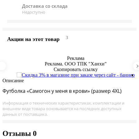
Доставка со склада
Недоступно
3
Акции на этот товар
Реклама
Реклама. ООО ТПК "Ханхи"
Скопировать ссылку
Описание
Футболка «Самогон у меня в крови» (размер 4XL)
Информация о технических характеристиках, комплектации и
внешнем виде товара основывается на последних доступных
данных от поставщика.
Отзывы
0