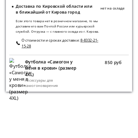
Доставка по Кировской области или
нет на складе
в ближайший от Кирова город
Если этого товара нет в розничном магазине, то мы
доставим его вам Почтой России или курьерской
службой. Отгрузка — с главного склада из г. Кирова.
О стоимости и сроках доставки:
8-8332-21-
15-28
Футболка «Самогон у
850 руб
меня в крови» (размер
4XL)
Аксессуары для
самогоноварения