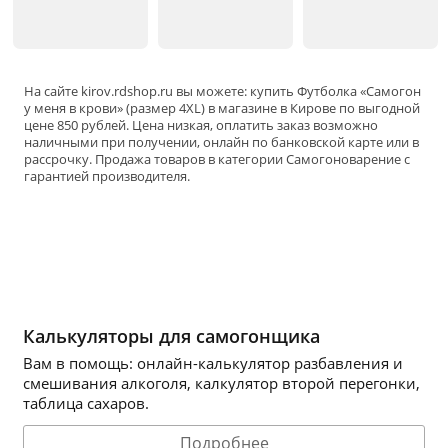
На сайте
kirov
.rdshop.ru вы можете: купить Футболка «Самогон
у меня в крови» (размер 4XL) в магазине в Кирове по выгодной
цене 850 рублей. Цена низкая, оплатить заказ возможно
наличными при получении, онлайн по банковской карте или в
рассрочку. Продажа товаров в категории
Самогоноварение
с
гарантией производителя.
Калькуляторы для самогонщика
Вам в помощь: онлайн-калькулятор разбавления и
смешивания алкоголя, калкулятор второй перегонки,
таблица сахаров.
Подробнее