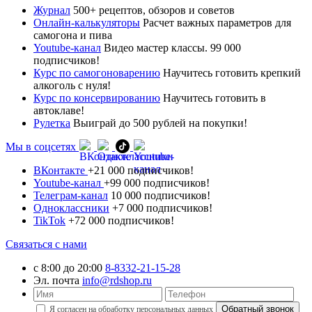
Журнал
500+ рецептов, обзоров и советов
Онлайн-калькуляторы
Расчет важных параметров для
самогона и пива
Youtube-канал
Видео мастер классы. 99 000
подписчиков!
Курс по самогоноварению
Научитесь готовить крепкий
алкоголь с нуля!
Курс по консервированию
Научитесь готовить в
автоклаве!
Рулетка
Выиграй до 500 рублей на покупки!
Мы в соцсетях
ВКонтакте
+21 000 подписчиков!
Youtube-канал
+99 000 подписчиков!
Телеграм-канал
10 000 подписчиков!
Одноклассники
+7 000 подписчиков!
TikTok
+72 000 подписчиков!
Связаться с нами
с 8:00 до 20:00
8-8332-21-15-28
Эл. почта
info@rdshop.ru
Я согласен на обработку
персональных данных