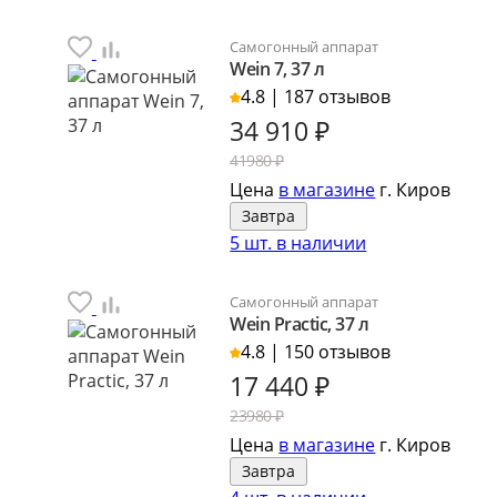
Самогонный аппарат
Wein 7, 37 л
4.8 | 187 отзывов
34 910
₽
41980 ₽
Цена
в магазине
г. Киров
Завтра
5 шт. в наличии
Самогонный аппарат
Wein Practic, 37 л
4.8 | 150 отзывов
17 440
₽
23980 ₽
Цена
в магазине
г. Киров
Завтра