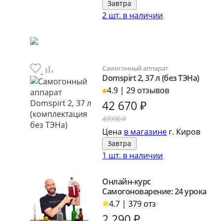
Завтра
2 шт. в наличии
Самогонный аппарат
Domspirt 2, 37 л (без ТЭНа)
4.9 | 29 отзывов
42 670
₽
49990 ₽
Цена
в магазине
г. Киров
Завтра
1 шт. в наличии
Онлайн-курс
Самогоноварение: 24 урока
4.7 | 379 отз
2 290
₽