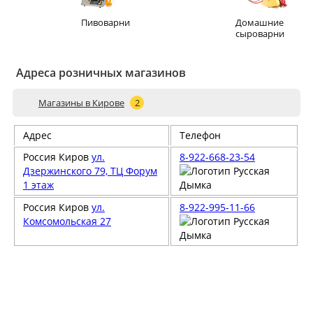
Пивоварни
Домашние
сыроварни
Адреса розничных магазинов
Магазины в Кирове
2
Адрес
Телефон
Россия
Киров
ул.
8-922-668-23-54
Дзержинского 79, ТЦ Форум
1 этаж
Россия
Киров
ул.
8-922-995-11-66
Комсомольская 27