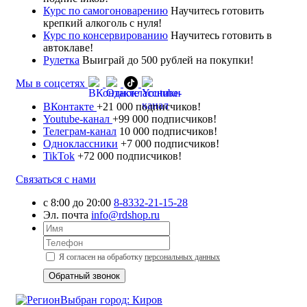
Курс по самогоноварению
Научитесь готовить
крепкий алкоголь с нуля!
Курс по консервированию
Научитесь готовить в
автоклаве!
Рулетка
Выиграй до 500 рублей на покупки!
Мы в соцсетях
ВКонтакте
+21 000 подписчиков!
Youtube-канал
+99 000 подписчиков!
Телеграм-канал
10 000 подписчиков!
Одноклассники
+7 000 подписчиков!
TikTok
+72 000 подписчиков!
Связаться с нами
с 8:00 до 20:00
8-8332-21-15-28
Эл. почта
info@rdshop.ru
Я согласен на обработку
персональных данных
Выбран город: Киров