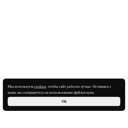
Мы используем
cookies
, чтобы сайт работал лучше. Оставаясь с
нами, вы соглашаетесь на использование файлов куки.
Ok