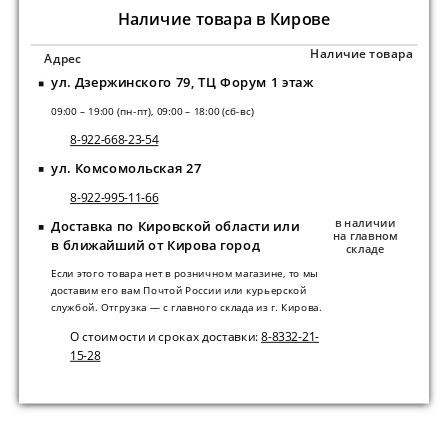
Наличие товара в Кирове
Наличие товара
Адрес
ул. Дзержинского 79, ТЦ Форум 1 этаж
09:00 – 19:00 (пн-пт), 09:00 – 18:00 (сб-вс)
8-922-668-23-54
ул. Комсомольская 27
8-922-995-11-66
в наличии
Доставка по Кировской области или
на главном
в ближайший от Кирова город
складе
Если этого товара нет в розничном магазине, то мы
доставим его вам Почтой России или курьерской
службой. Отгрузка — с главного склада из г. Кирова.
О стоимости и сроках доставки:
8-8332-21-
15-28