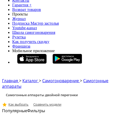
Контакты
Гарантия +
Возврат товаров
Проекты
Журнал
Подписка Мастер застолья
Youtube-канал
Школа самогоноварения
Рулетка
Как получить скидку
Франшиза
Мобильное приложение
Главная
>
Каталог
>
Самогоноварение
>
Самогонные
аппараты
Самогонные аппараты двойной перегонки
Как выбрать
Сравнить модели
Популярные
Фильтры