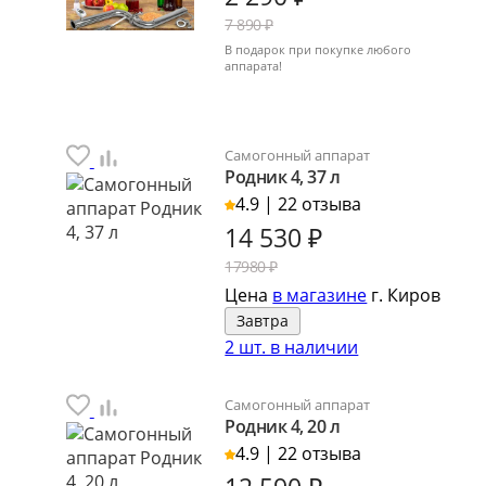
7 890 ₽
В подарок при покупке любого
аппарата!
Самогонный аппарат
Родник 4, 37 л
4.9 | 22 отзыва
14 530
₽
17980 ₽
Цена
в магазине
г. Киров
Завтра
2 шт. в наличии
Самогонный аппарат
Родник 4, 20 л
4.9 | 22 отзыва