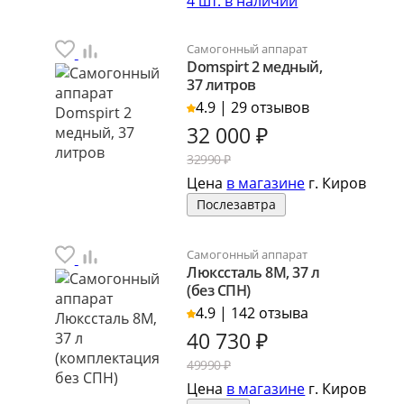
4 шт. в наличии
Самогонный аппарат
Domspirt 2 медный,
37 литров
4.9 | 29 отзывов
32 000
₽
32990 ₽
Цена
в магазине
г. Киров
Послезавтра
Самогонный аппарат
Люкссталь 8М, 37 л
(без СПН)
4.9 | 142 отзыва
40 730
₽
49990 ₽
Цена
в магазине
г. Киров