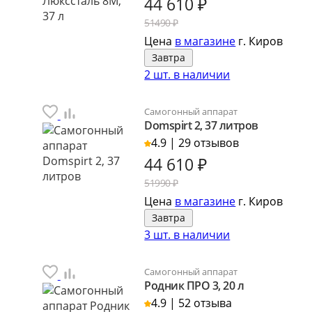
44 610
₽
51490 ₽
Цена
в магазине
г. Киров
Завтра
2 шт. в наличии
Самогонный аппарат
Domspirt 2, 37 литров
4.9 | 29 отзывов
44 610
₽
51990 ₽
Цена
в магазине
г. Киров
Завтра
3 шт. в наличии
Самогонный аппарат
Родник ПРО 3, 20 л
4.9 | 52 отзыва