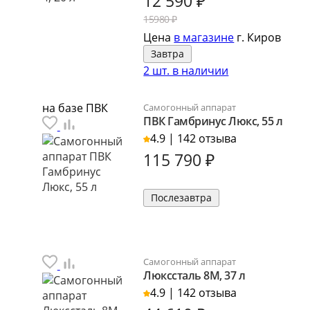
12 590
₽
15980 ₽
Цена
в магазине
г. Киров
Завтра
2 шт. в наличии
на базе ПВК
Самогонный аппарат
ПВК Гамбринус Люкс, 55 л
4.9 | 142 отзыва
115 790
₽
Послезавтра
Самогонный аппарат
Люкссталь 8М, 37 л
4.9 | 142 отзыва