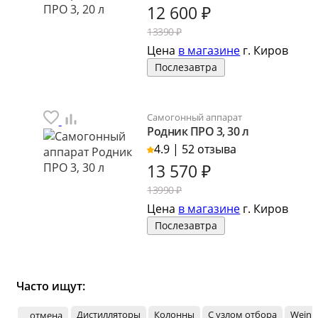
12 600
₽
13390 ₽
Цена
в магазине
г. Киров
Послезавтра
Самогонный аппарат
Родник ПРО 3, 30 л
4.9 | 52 отзыва
13 570
₽
13990 ₽
Цена
в магазине
г. Киров
Послезавтра
Часто ищут:
Дистилляторы
Колонны
С узлом отбора
Wein
отмена